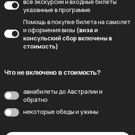
ВАШ ОРГАНИЗАТОР
Алиса Демина