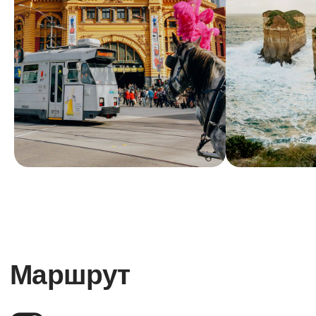
Австралийская фауна
вблизи
Легендарная Great Ocean
Road