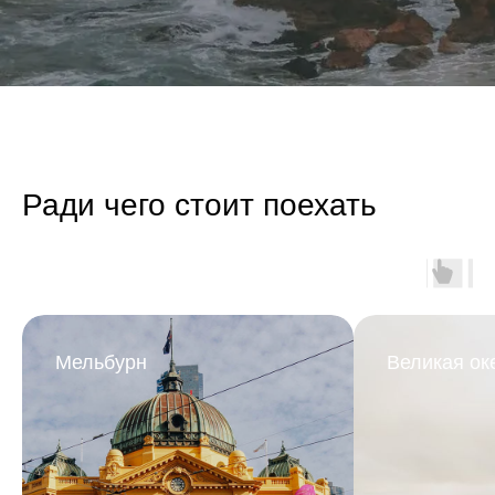
Ради чего стоит поехать
Мельбурн
Великая ок
Маршрут
3 города Австралии за 10 дней
Большой Барьерный риф