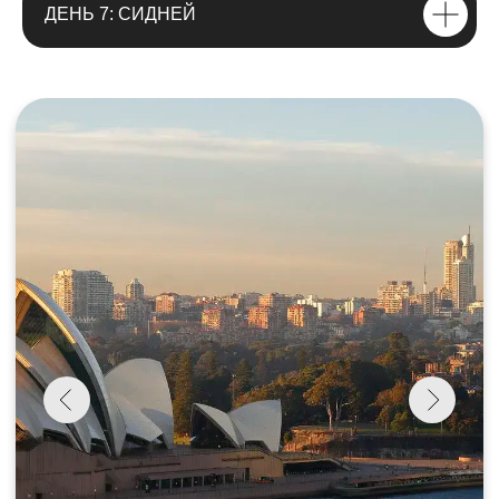
ДЕНЬ 7: СИДНЕЙ
14 — 25 НОЯБРЯ
Стоимость тура за одного участника
6 100 $