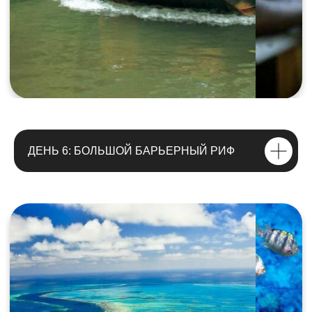
ДЕНЬ 6: БОЛЬШОЙ БАРЬЕРНЫЙ РИФ