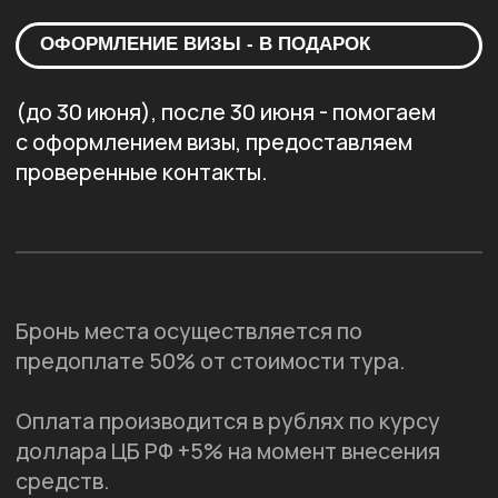
При необходимости также возможен
индивидуальный график платежей.
ПОДГОТОВКА
К ПОЕЗДКЕ
Мы помогаем с визами, авиабилетами и всеми
организационными вопросами, а также
отправляем подробные рекомендации и чек-
листы перед путешествием.
ЧАТ И
СОПРОВОЖДЕНИЕ