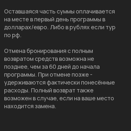
Перед поездкой мы добавляем вас в чат
участников, где можно познакомиться с группой и
задать любые вопросы.
На протяжении всего путешествия рядом с
группой остается сервис-менеджер Wonder,
который помогает с организационными
вопросами и сопровождением. Во время экскурсий
и активностей с группой также работают местные
русскоговорящие гиды.
Готовы отправиться
в путешествие?