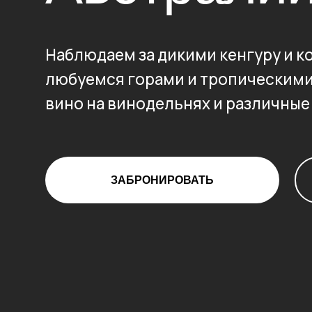
Наблюдаем за дикими кенгуру и коалам
любуемся горами и тропическими лес
вино на винодельнях и различные дел
ЗАБРОНИРОВАТЬ