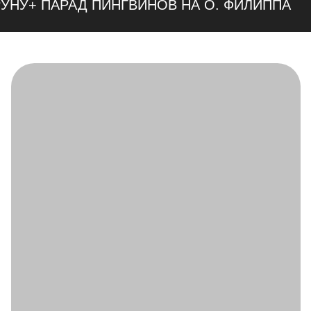
РУНУ+ ПАРАД ПИНГВИНОВ НА О. ФИЛИППА