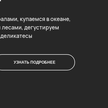
и, купаемся в океане,
ами, дегустируем
икатесы
УЗНАТЬ ПОДРОБНЕЕ