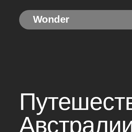
Wonder
Wonder
Путешестви
Австралии