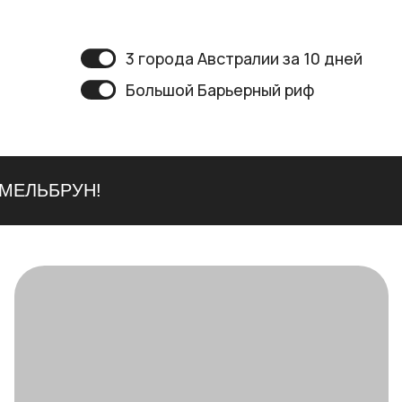
 МЕЛЬБРУН!