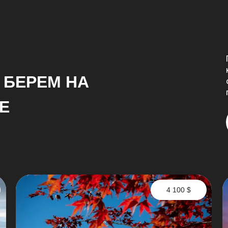
 БЕРЕМ НА
Е
4 100 $