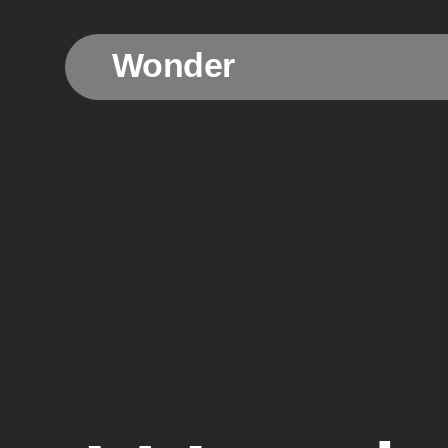
Wonder
Wonder
Wonder