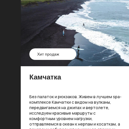
Хит продаж
Камчатка
Без палаток и рюкзаков. Живем в лучшем spa-
комплексе Камчатки с видом на вулканы,
передвигаемся на джипах и вертолете,
исследуем красивые маршруты с
комфортным уровнем нагрузки,
отправляемся в океан к нерпам и косаткам, а