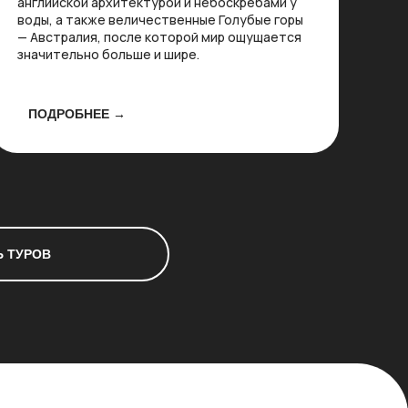
английской архитектурой и небоскребами у
воды, а также величественные Голубые горы
— Австралия, после которой мир ощущается
значительно больше и шире.
ПОДРОБНЕЕ →
 ТУРОВ