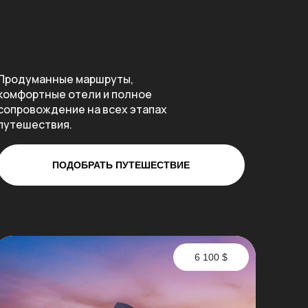
Продуманные маршруты,
комфортные отели и полное
сопровождение на всех этапах
путешествия.
ПОДОБРАТЬ ПУТЕШЕСТВИЕ
6 100 $