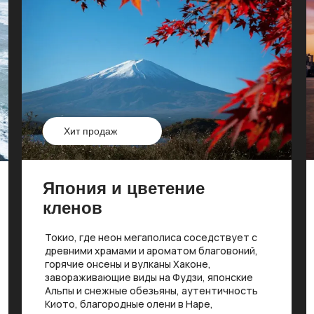
Хит продаж
Япония и цветение
кленов
Токио, где неон мегаполиса соседствует с
древними храмами и ароматом благовоний,
горячие онсены и вулканы Хаконе,
завораживающие виды на Фудзи, японские
Альпы и снежные обезьяны, аутентичность
Киото, благородные олени в Наре,