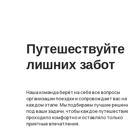
REASONS TO BELIEVE
Путешествуйте
лишних забот
Наша команда берёт на себя все вопросы
организации поездки и сопровождает вас на
каждом этапе. Мы подбираем лучшие решен
под ваши задачи, чтобы каждое путешестви
проходило комфортно и оставляло только
приятные впечатления.