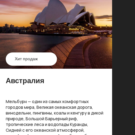
Хит продаж
Австралия
Мельбурн — один из самых комфортных
городов мира, Великая океанская дорога,
винодельни, пингвины, коалы и кенгуру в дикой
природе, Большой Барьерный риф,
тропические леса и водопады Куранды,
Сидней с его океанской атмосферой,