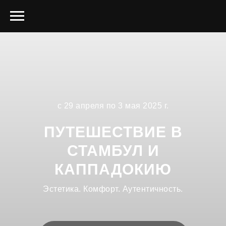
с 29 апреля по 3 мая 2025 г.
ПУТЕШЕСТВИЕ В
СТАМБУЛ И
КАППАДОКИЮ
Эстетика. Комфорт. Аутентичность.