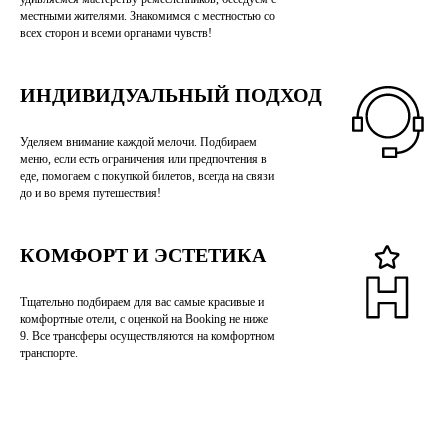
местными жителями. Знакомимся с местностью со
всех сторон и всеми органами чувств!
ИНДИВИДУАЛЬНЫЙ ПОДХОД
Уделяем внимание каждой мелочи. Подбираем
меню, если есть ограничения или предпочтения в
еде, помогаем с покупкой билетов, всегда на связи
до и во время путешествия!
КОМФОРТ И ЭСТЕТИКА
Тщательно подбираем для вас самые красивые и
комфортные отели, с оценкой на Booking не ниже
9. Все трансферы осуществляются на комфортном
транспорте.