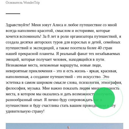
Основатель WonderTrip
Здравствуйте! Меня зовут Алиса и любое путешествие со мной
всегда наполнено красотой, смыслом и историями, которые
хочется вспоминать! За 8 лет в роли организатора путешествий, я
создала десятки авторских туров для взрослых и детей, семейных
путешествий и экспедиций, а также посетила более 40 стран
нашей прекрасной планеты. Я реальный фанат тех незабываемых
эмоций, которые получает человек, находящийся в пути.
Незнакомые места, нехоженые маршруты, новые люди,
невероятные приключения – это и есть жизнь - яркая, красивая,
наполненная, а создание путешествий - это искусство. Это
эстетика в самом широком смысле слова, психология, этнография,
философия, музыка. Мне важно показать людям многогранность
места, в котором мы оказались и дать возможность получить
разнообразный опыт. Я лично буду сопровождать вас в
путешествии и буду счастлива стать вашим проводником в эту
удивительную страну!