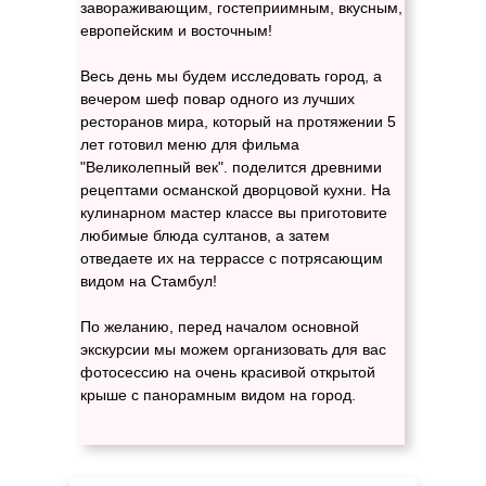
завораживающим, гостеприимным, вкусным,
европейским и восточным!
Весь день мы будем исследовать город, а
вечером шеф повар одного из лучших
ресторанов мира, который на протяжении 5
лет готовил меню для фильма
"Великолепный век". поделится древними
рецептами османской дворцовой кухни. На
кулинарном мастер классе вы приготовите
любимые блюда султанов, а затем
отведаете их на террассе с потрясающим
видом на Стамбул!
По желанию, перед началом основной
экскурсии мы можем организовать для вас
фотосессию на очень красивой открытой
крыше с панорамным видом на город.