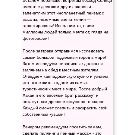
Встанем пораньше, встретим восход Солнца
вместе с десятком других шаров и
запечатлим этот инопланетный пейзаж с
высоты, неземные впечатления —
гарантированы! Исполним то, о чем
миллионы людей только мечтают, глядя на
фотографии!
После завтрака отправимся исследовать
самый большой подземный город в мире!
Затем исследуем живописные долины и
заглянем на обед к местным жителям.
Отведаем каппадокийскую кухню и узнаем
что такое жить в одном из самых
туристических мест в мире. После добрый
Хакан и его веселый брат расскажут и
покажут нам древнее искусство гончаров.
Каждый сможет слепить и раскрасить свой
собственный кувшин!
Вечером рекомендуем посетить хамам,
сделать пиллинг и пенный массаж - это