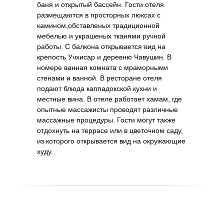
баня и открытый бассейн. Гости отеля
размещаются в просторных люксах с
камином,обставленых традиционной
мебелью и украшеных тканями ручной
работы. С балкона открывается вид на
крепость Учхисар и деревню Чавушин. В
номере ванная комната с мраморными
стенами и ванной. В ресторане отеля
подают блюда каппадокской кухни и
местные вина. В отеле работает хамам, где
опытные массажисты проводят различные
массажные процедуры. Гости могут также
отдохнуть на террасе или в цветочном саду,
из которого открывается вид на окружающие
худу.