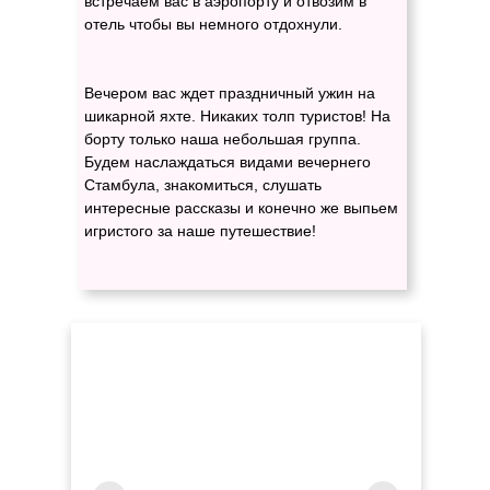
встречаем вас в аэропорту и отвозим в
отель чтобы вы немного отдохнули.
Вечером вас ждет праздничный ужин на
шикарной яхте. Никаких толп туристов! На
борту только наша небольшая группа.
Будем наслаждаться видами вечернего
Стамбула, знакомиться, слушать
интересные рассказы и конечно же выпьем
игристого за наше путешествие!