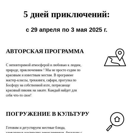
5 дней приключений:
с 29 апреля по 3 мая 2025 г.
АВТОРСКАЯ ПРОГРАММА
С неповторимой атмосферой и любовью к людям,
природе, приключениям ! Мы не просто ездим по
красивым и известным местам. В программе
мастер-классы, треккинги, сафари, прогулка по
Босфору на собственной яхте, потрясающе
красивый пикник на закате. Каждый найдет для
себя что-то свое!
ПОГРУЖЕНИЕ В КУЛЬТУРУ
Готовим и дегустируем местные блюда,
удивляемся мастерству ремесленников, беседуем с