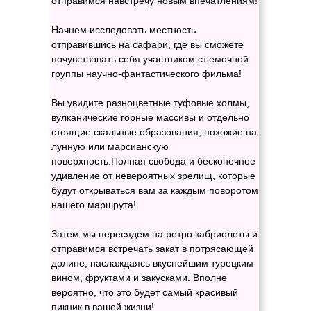
отправимся навстречу новым впечатлениям!
Начнем исследовать местность
отправившись на сафари, где вы сможете
почувствовать себя участником съемочной
группы научно-фантастического фильма!
Вы увидите разноцветные туфовые холмы,
вулканические горные массивы и отдельно
стоящие скальные образования, похожие на
лунную или марсианскую
поверхность.Полная свобода и бесконечное
удивление от невероятных зрелищ, которые
будут открываться вам за каждым поворотом
нашего маршрута!
Затем мы пересядем на ретро кабриолеты и
отправимся встречать закат в потрясающей
долине, наслаждаясь вкуснейшим турецким
вином, фруктами и закусками. Вполне
вероятно, что это будет самый красивый
пикник в вашей жизни!